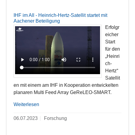
IHF im All - Heinrich-Hertz-Satellit startet mit
Aachener Beteiligung
Erfolgr
eicher
Start
für den
„Heinri
ch-
Hertz“
Satellit
en mit einem am IHF in Kooperation entwickelten
planaren Multi Feed Array GeReLEO-SMART.
Weiterlesen
06.07.2023
Forschung