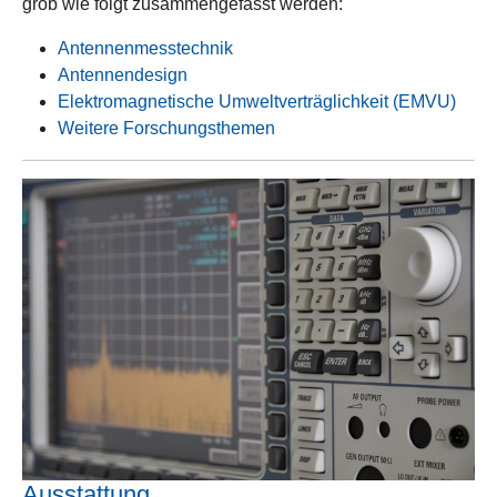
grob wie folgt zusammengefasst werden:
Antennenmesstechnik
Antennendesign
Elektromagnetische Umweltverträglichkeit (EMVU)
Weitere Forschungsthemen
Ausstattung