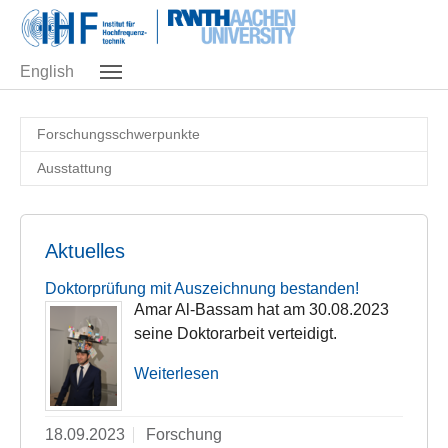
Skip to main navigation
Zum Hauptinhalt springen
Skip to page footer
English
Forschungsschwerpunkte
Ausstattung
Aktuelles
Doktorprüfung mit Auszeichnung bestanden!
Amar Al-Bassam hat am 30.08.2023
seine Doktorarbeit verteidigt.
Weiterlesen
18.09.2023
Forschung