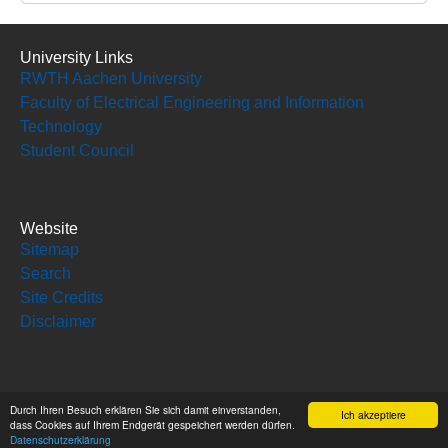
University Links
RWTH Aachen University
Faculty of Electrical Engineering and Information
Technology
Student Council
Website
Sitemap
Search
Site Credits
Disclaimer
Social Media
Durch Ihren Besuch erklären Sie sich damit einverstanden,
Ich akzeptiere
dass Cookies auf Ihrem Endgerät gespeichert werden dürfen.
Datenschutzerklärung