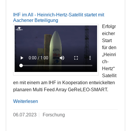
IHF im All - Heinrich-Hertz-Satellit startet mit
Aachener Beteiligung
Erfolgr
eicher
Start
für den
„Heinri
ch-
Hertz“
Satellit
en mit einem am IHF in Kooperation entwickelten
planaren Multi Feed Array GeReLEO-SMART.
Weiterlesen
06.07.2023
Forschung