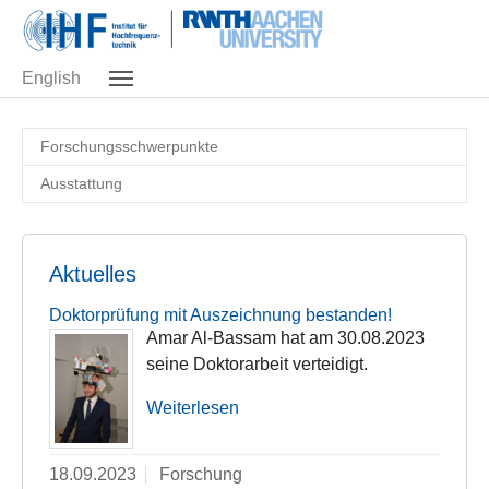
Skip to main navigation
Zum Hauptinhalt springen
Skip to page footer
English
Forschungsschwerpunkte
Ausstattung
Aktuelles
Doktorprüfung mit Auszeichnung bestanden!
Amar Al-Bassam hat am 30.08.2023
seine Doktorarbeit verteidigt.
Weiterlesen
18.09.2023
Forschung