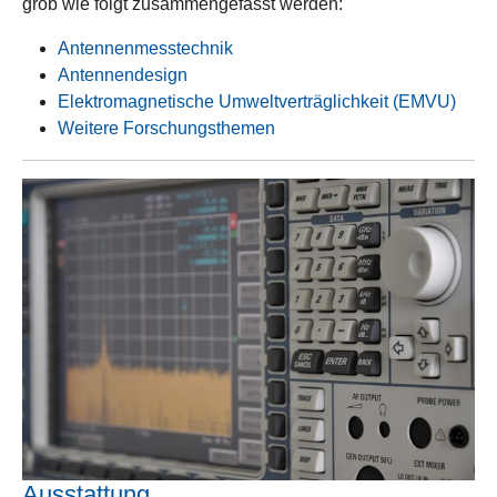
grob wie folgt zusammengefasst werden:
Antennenmesstechnik
Antennendesign
Elektromagnetische Umweltverträglichkeit (EMVU)
Weitere Forschungsthemen
Ausstattung