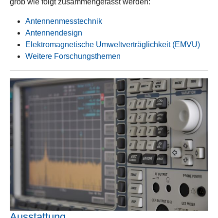
grob wie folgt zusammengefasst werden:
Antennenmesstechnik
Antennendesign
Elektromagnetische Umweltverträglichkeit (EMVU)
Weitere Forschungsthemen
Ausstattung