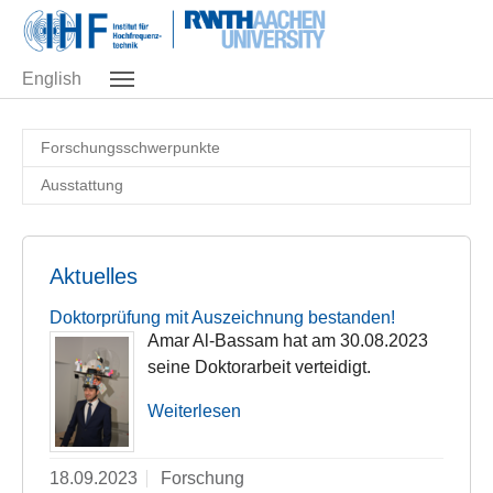
Skip to main navigation
Zum Hauptinhalt springen
Skip to page footer
English
Forschungsschwerpunkte
Ausstattung
Aktuelles
Doktorprüfung mit Auszeichnung bestanden!
Amar Al-Bassam hat am 30.08.2023
seine Doktorarbeit verteidigt.
Weiterlesen
18.09.2023
Forschung