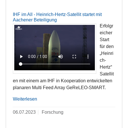
IHF im All - Heinrich-Hertz-Satellit startet mit
Aachener Beteiligung
Erfolgr
eicher
Start
für den
„Heinri
ch-
Hertz“
Satellit
en mit einem am IHF in Kooperation entwickelten
planaren Multi Feed Array GeReLEO-SMART.
Weiterlesen
06.07.2023
Forschung