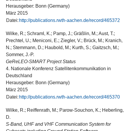
Herausgeber: Bonn (Germany)
März 2015
Datei:
http://publications.rwth-aachen.de/record/465372
Wilke, R.; Schraml, K.; Pamp, J.; Gräßlin, M.; Aust, T.;
Prechtel, U.; Meniconi, E.; Ziegler, V.; Brück, M.; Kranich,
N.; Stemmann, D.; Haubold, M.; Kurth, S.; Gaitzsch, M.;
Sommer, J.-P.
GeReLEO-SMART Project Status
4. Nationale Konferenz Satellitenkommunikation in
Deutschland
Herausgeber: Bonn (Germany)
März 2015
Datei:
http://publications.rwth-aachen.de/record/465370
Wilke, R.; Reiffenrath, M.; Parow-Souchon, K.; Heberling,
D.
S-Band, UHF and VHF Communication System for