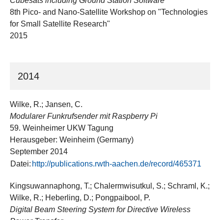
Cubesats including Ground Station Software
8th Pico- and Nano-Satellite Workshop on "Technologies
for Small Satellite Research"
2015
2014
Wilke, R.; Jansen, C.
Modularer Funkrufsender mit Raspberry Pi
59. Weinheimer UKW Tagung
Herausgeber: Weinheim (Germany)
September 2014
Datei:
http://publications.rwth-aachen.de/record/465371
Kingsuwannaphong, T.; Chalermwisutkul, S.; Schraml, K.;
Wilke, R.; Heberling, D.; Pongpaibool, P.
Digital Beam Steering System for Directive Wireless