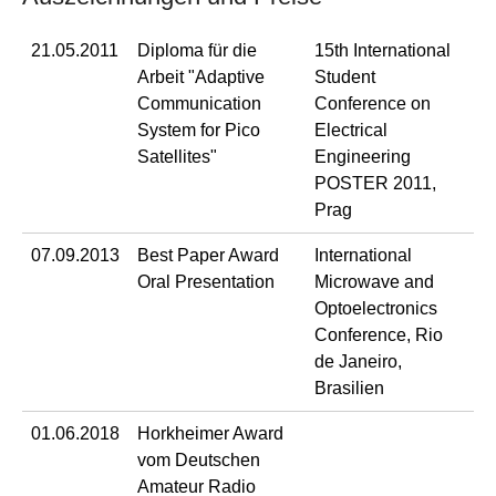
21.05.2011
Diploma für die
15th International
Arbeit "Adaptive
Student
Communication
Conference on
System for Pico
Electrical
Satellites"
Engineering
POSTER 2011,
Prag
07.09.2013
Best Paper Award
International
Oral Presentation
Microwave and
Optoelectronics
Conference, Rio
de Janeiro,
Brasilien
01.06.2018
Horkheimer Award
vom Deutschen
Amateur Radio