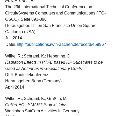
Power Transfer
The 29th International Technical Conference on
Circuit/Systems Computers and Communications (ITC-
CSCC), Seite 893-896
Herausgeber: Hilton San Francisco Union Square,
California (USA)
Juli 2014
Datei:
http://publications.rwth-aachen.de/record/459967
Wilke, R.; Schraml, K.; Heberling, D.
Radiation Effects in PTFE based RF Substrates to be
Used as Antennas in Geostationary Orbits
DLR Bauteilekonferenz
Herausgeber: Bonn (Germany)
April 2014
Wilke, R.; Schraml, K.; Gräßlin, M.
GeReLEO - SMART Projektstatus
Workshop SatCom Activities in Germany