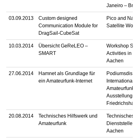
Janeiro – Brasi
03.09.2013
Custom designed
Pico and Nan
Communication Module for
Satellite Work
DragSail-CubeSat
10.03.2014
Übersicht GeReLEO –
Workshop Sa
SMART
Activities in G
Aachen
27.06.2014
Hamnet als Grundlage für
Podiumsdiskus
ein Amateurfunk-Internet
Internationale
Amateurfunk-
Ausstellung,
Friedrichshafe
20.08.2014
Technisches Hilfswerk und
Technisches H
Amateurfunk
Dienststelle A
Aachen