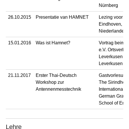
Nürnberg
26.10.2015
Presentatie van HAMNET
Lezing voor 
Eindhoven, Ei
Niederlande
15.01.2016
Was ist Hamnet?
Vortrag beim
e.V. Ortsverba
Leverkusen G1
Leverkusen
21.11.2017
Erster Thai-Deutsch
Gastvorlesung
Workshop zur
The Sirindhor
Antennenmesstechnik
International T
German Gradu
School of Eng
Lehre