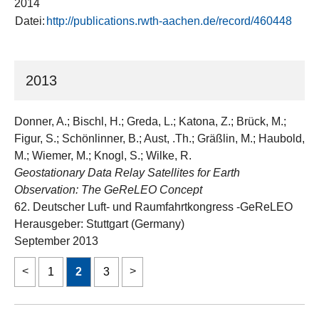
2014
Datei:
http://publications.rwth-aachen.de/record/460448
2013
Donner, A.; Bischl, H.; Greda, L.; Katona, Z.; Brück, M.;
Figur, S.; Schönlinner, B.; Aust, .Th.; Gräßlin, M.; Haubold,
M.; Wiemer, M.; Knogl, S.; Wilke, R.
Geostationary Data Relay Satellites for Earth
Observation: The GeReLEO Concept
62. Deutscher Luft- und Raumfahrtkongress -GeReLEO
Herausgeber: Stuttgart (Germany)
September 2013
1
2
3