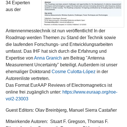
34 Experten
aus der
Antennenmesstechnik ist nun veröffentlicht! In der
Roadmap werden Themen zu Stand der Technik sowie
die laufenden Forschungs- und Entwicklungsarbeiten
umfasst. Das IHF hat sich durch die Erfahrung und
Expertise von
Anna Granich
am Beitrag "Antenna
Measurement Uncertainty" beteiligt. Außerdem ist unser
ehemaliger Doktorand
Cosme Culotta-López
in der
Autorenliste vertreten.
Das Format EurAAP Reviews of Electromagnetics ist
online frei zugänglich unter:
https://www.euraap.org/roe-
vol2-23003
Guest Editors: Olav Breinbjerg, Manuel Sierra Castañer
Mitwirkende Autoren: Stuart F. Gregson, Thomas F.