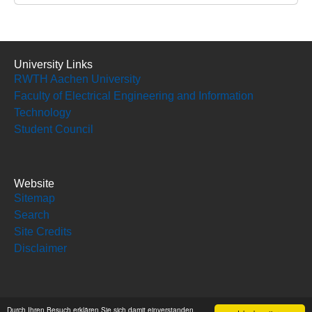
University Links
RWTH Aachen University
Faculty of Electrical Engineering and Information
Technology
Student Council
Website
Sitemap
Search
Site Credits
Disclaimer
Social Media
Durch Ihren Besuch erklären Sie sich damit einverstanden,