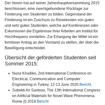
Der Verein hat auf seiner Jahreshauptversammlung 2015
beschlossen, eine zweckgebundene Rücklage zur
Förderung von Studenten zu bilden. Gegenstand der
Förderung ist ein Zuschuss zu Reisekosten von guten
und sehr guten Studenten, welche auf Konferenzen oder
Exkursionen die Ergebnisse ihrer Arbeiten am Institut für
Hochfrequenz vorstellen. Zur Erlangung der Mittel ist ein
formloser Antrag an den Vorstand zu stellen, der über die
Bewilligung entscheidet.
Übersicht der geförderten Studenten seit
Sommer 2015:
Nurul Khadiko, 2nd International Conference on
Electrical, Communication and Computer
Engineering in Turkey, 12-13 June 2020
Bericht
Subekti Ari Santoso, The 13th International Congress
on Artificial Materials for Novel Wave Phenomena,
Rome (I) 2019
Bericht