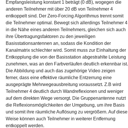
Empfangsleistung konstant 1 beträgt (0 dB), wogegen die
anderen Teilnehmer mit über 20 dB von Teilnehmer 4
entkoppelt sind. Der Zero-Forcing Algorithmus trennt somit
die Teilnehmer optimal. Bewegt sich allerdings Teilnehmer 4
in die Nähe eines anderen Teilnehmers, gleichen sich auch
ihre Übertragungsfaktoren zu den jeweiligen
Basisstationsantennen an, sodass die Kondition der
Kanalmatrix schlechter wird. Somit muss zur Einhaltung der
Entkopplung die von der Basisstation abgestrahlte Leistung
zunehmen, was an den Farbverläufen deutlich erkennbar ist.
Die Abbildung und auch das zugehörige Video zeigen
ferner, dass eine effektive räumliche Entzerrung eine
ausgeprägte Mehrwegeausbreitung voraussetzt. Z.B wird
Teilnehmer 4 deutlich durch Wandreflexionen und weniger
auf dem direkten Wege versorgt. Die Gruppenantenne nutzt
die Reflexionsmöglichkeiten der Umgebung, um ihre Basis
und somit ihre räumliche Auflösung zu vergrößern. Auf diese
Weise können auch Teilnehmer in weiterer Entfernung
entkoppelt werden.