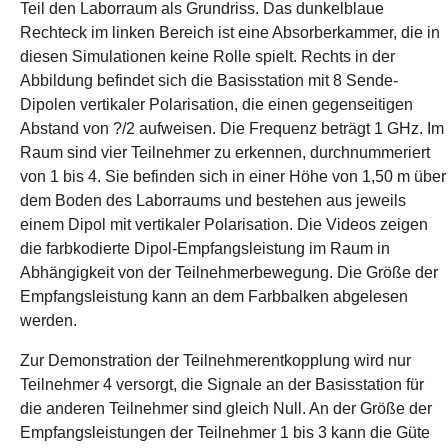
Teil den Laborraum als Grundriss. Das dunkelblaue
Rechteck im linken Bereich ist eine Absorberkammer, die in
diesen Simulationen keine Rolle spielt. Rechts in der
Abbildung befindet sich die Basisstation mit 8 Sende-
Dipolen vertikaler Polarisation, die einen gegenseitigen
Abstand von ?/2 aufweisen. Die Frequenz beträgt 1 GHz. Im
Raum sind vier Teilnehmer zu erkennen, durchnummeriert
von 1 bis 4. Sie befinden sich in einer Höhe von 1,50 m über
dem Boden des Laborraums und bestehen aus jeweils
einem Dipol mit vertikaler Polarisation. Die Videos zeigen
die farbkodierte Dipol-Empfangsleistung im Raum in
Abhängigkeit von der Teilnehmerbewegung. Die Größe der
Empfangsleistung kann an dem Farbbalken abgelesen
werden.
Zur Demonstration der Teilnehmerentkopplung wird nur
Teilnehmer 4 versorgt, die Signale an der Basisstation für
die anderen Teilnehmer sind gleich Null. An der Größe der
Empfangsleistungen der Teilnehmer 1 bis 3 kann die Güte