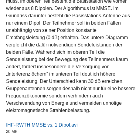
muss. Im oberen Teil besteht die Basisstation wie vorher
wieder aus 8 Dipolen. Der Algorithmus ist MMSE. Im
Grundriss darunter besteht die Basisstations-Antenne aus
nur einem Dipol. Der Teilnehmer soll in beiden Fällen
unabhängig von seiner Position konstante
Empfangsleistung (0 dB) erhalten. Das untere Diagramm
vergleicht die dafür notwendigen Sendeleistungen der
beiden Fälle. Während sich im oberen Teil die
Sendeleistung bei der Bewegung des Teilnehmers kaum
ändert, fordert insbesondere die Versorgung von
„Interferenzlöchern“ im unteren Teil deutlich höhere
Sendeleistung. Der Unterschied kann 30 dB erreichen.
Gruppenantennen sorgen deshalb nicht nur für eine bessere
Frequenzökonomie sondern verhindern auch
Verschwendung von Energie und vermeiden unnötige
elektromagnetische Strahlenbelastung.
IHF-RWTH MMSE vs. 1 Dipol.avi
30 MB