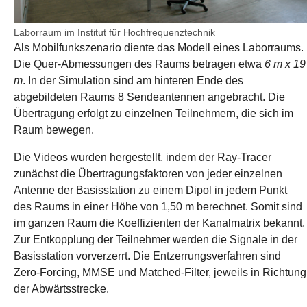
Laborraum im Institut für Hochfrequenztechnik
Als Mobilfunkszenario diente das Modell eines Laborraums.
Die Quer-Abmessungen des Raums betragen etwa
6 m x 19
m
. In der Simulation sind am hinteren Ende des
abgebildeten Raums 8 Sendeantennen angebracht. Die
Übertragung erfolgt zu einzelnen Teilnehmern, die sich im
Raum bewegen.
Die Videos wurden hergestellt, indem der Ray-Tracer
zunächst die Übertragungsfaktoren von jeder einzelnen
Antenne der Basisstation zu einem Dipol in jedem Punkt
des Raums in einer Höhe von 1,50 m berechnet. Somit sind
im ganzen Raum die Koeffizienten der Kanalmatrix bekannt.
Zur Entkopplung der Teilnehmer werden die Signale in der
Basisstation vorverzerrt. Die Entzerrungsverfahren sind
Zero-Forcing, MMSE und Matched-Filter, jeweils in Richtung
der Abwärtsstrecke.