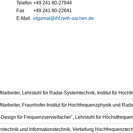
Telefon
+49 241 80-27944
Fax
+49 241 80-22641
E-Mail
elgamal@ihf.rwth-aachen.de
itarbeiter, Lehrstuhl für Radar-Systemtechnik, Institut für Ho
itarbeiter, Fraunhofer-Institut für Hochfrequenzphysik und Ra
-Design für Frequenzvervielfacher", Lehrstuhl für Höchstfrequ
rotechnik und Informationstechnik, Vertiefung Hochfrequenztech