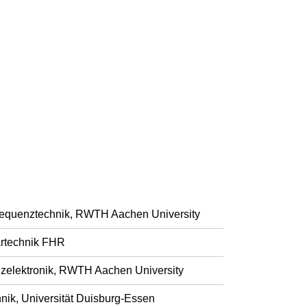
chfrequenztechnik, RWTH Aachen University
dartechnik FHR
enzelektronik, RWTH Aachen University
nik, Universität Duisburg-Essen