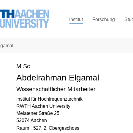
Institut
Forschung
Stu
lgamal
M.Sc.
Abdelrahman Elgamal
Wissenschaftlicher Mitarbeiter
Institut für Hochfrequenztechnik
RWTH Aachen University
Melatener Straße 25
52074 Aachen
Raum
527, 2. Obergeschoss