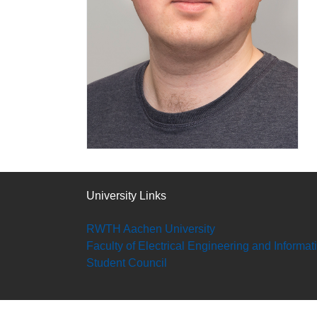
University Links
RWTH Aachen University
Faculty of Electrical Engineering and Informa
Student Council