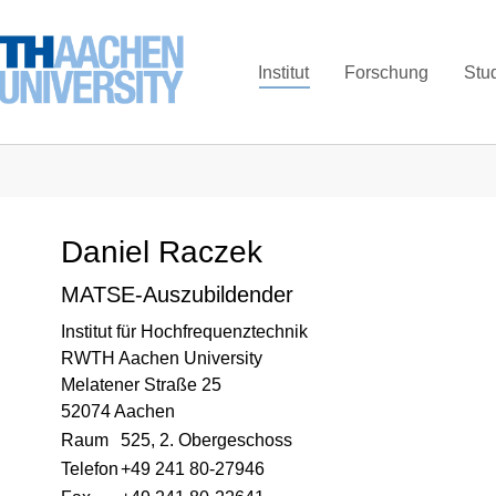
Institut
Forschung
Stu
Daniel Raczek
MATSE-Auszubildender
Institut für Hochfrequenztechnik
RWTH Aachen University
Melatener Straße 25
52074 Aachen
Raum
525, 2. Obergeschoss
Telefon
+49 241 80-27946