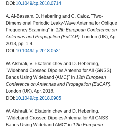
DOI:
10.1049/cp.2018.0714
A. Al-Bassam, D. Heberling and C. Caloz, "Two-
Dimensional Periodic Leaky-Wave Antenna for Oblique
Frequency Scanning" in
12th European Conference on
Antennas and Propagation (EuCAP)
, London (UK), Apr.
2018, pp. 1-4.
DOI:
10.1049/cp.2018.0531
W. Alshrafi, V. Ekaterinichev and D. Heberling,
"Wideband Crossed Dipoles Antenna for All {GNSS}
Bands Using Wideband {AMC}" in
12th European
Conference on Antennas and Propagation (EuCAP)
,
London (UK), Apr. 2018.
DOI:
10.1049/cp.2018.0905
W. Alshrafi, V. Ekaterinichev and D. Heberling,
"Wideband Crossed Dipoles Antenna for All GNSS
Bands Using Wideband AMC" in
12th European