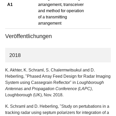
A1
arrangement, transceiver
and method for operation
of a transmitting
arrangement
Veröffentlichungen
2018
K. Akhter, K. Schraml, S. Chalermwitsukul and D.
Heberling, "Phased Array Feed Design for Radar Imaging
System using Cassegrain Reflector" in
Loughborough
Antennas and Propagation Conference (LAPC)
,
Loughborough (UK), Nov. 2018.
K. Schraml and D. Heberling, "Study on pertubations in a
tracking radar using septum polarizers for integration of a