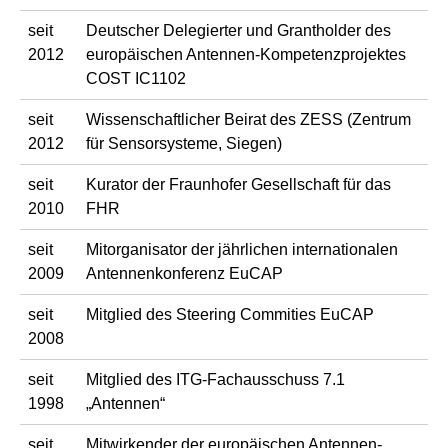
seit
Deutscher Delegierter und Grantholder des
2012
europäischen Antennen-Kompetenzprojektes
COST IC1102
seit
Wissenschaftlicher Beirat des ZESS (Zentrum
2012
für Sensorsysteme, Siegen)
seit
Kurator der Fraunhofer Gesellschaft für das
2010
FHR
seit
Mitorganisator der jährlichen internationalen
2009
Antennenkonferenz EuCAP
seit
Mitglied des Steering Commities EuCAP
2008
seit
Mitglied des ITG-Fachausschuss 7.1
1998
„Antennen“
seit
Mitwirkender der europäischen Antennen-