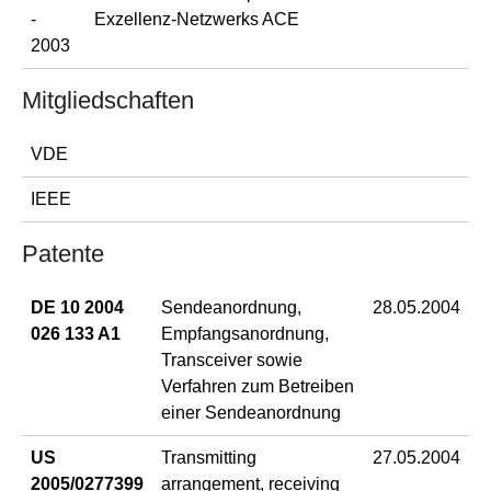
-
Exzellenz-Netzwerks ACE
2003
Mitgliedschaften
VDE
IEEE
Patente
DE 10 2004
Sendeanordnung,
28.05.2004
026 133 A1
Empfangsanordnung,
Transceiver sowie
Verfahren zum Betreiben
einer Sendeanordnung
US
Transmitting
27.05.2004
2005/0277399
arrangement, receiving