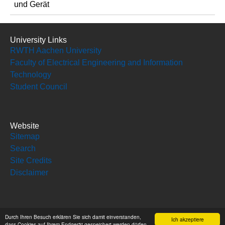
und Gerät
University Links
RWTH Aachen University
Faculty of Electrical Engineering and Information
Technology
Student Council
Website
Sitemap
Search
Site Credits
Disclaimer
Social Media
Durch Ihren Besuch erklären Sie sich damit einverstanden,
Ich akzeptiere
dass Cookies auf Ihrem Endgerät gespeichert werden dürfen.