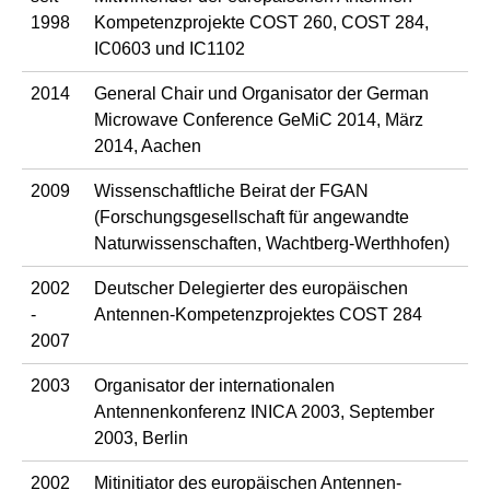
1998
Kompetenzprojekte COST 260, COST 284,
IC0603 und IC1102
2014
General Chair und Organisator der German
Microwave Conference GeMiC 2014, März
2014, Aachen
2009
Wissenschaftliche Beirat der FGAN
(Forschungsgesellschaft für angewandte
Naturwissenschaften, Wachtberg-Werthhofen)
2002
Deutscher Delegierter des europäischen
-
Antennen-Kompetenzprojektes COST 284
2007
2003
Organisator der internationalen
Antennenkonferenz INICA 2003, September
2003, Berlin
2002
Mitinitiator des europäischen Antennen-