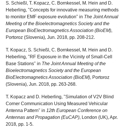
S. Schießl, T. Kopacz, C. Bornkessel, M. Hein and D.
Heberling, "Concepts for innovative measuring methods
to monitor EMF exposure evolution" in
The Joint Annual
Meeting of the Bioelectromagnetics Society and the
European BioElectromagnetics Association (BioEM)
,
Portoroz (Slovenia), Jun. 2018, pp. 208-212.
T. Kopacz, S. Schießl, C. Bornkessel, M. Hein and D.
Heberling, "RF Exposure in the Vicinity of Small-Cell
Base Stations" in
The Joint Annual Meeting of the
Bioelectromagnetics Society and the European
BioElectromagnetics Association (BioEM)
, Portoroz
(Slovenia), Jun. 2018, pp. 263-268.
T. Kopacz and D. Heberling, "Simulation of V2V Blind
Corner Communication Using Measured Vehicular
Antenna Pattern" in
12th European Conference on
Antennas and Propagation (EuCAP)
, London (UK), Apr.
2018, pp. 1-5.