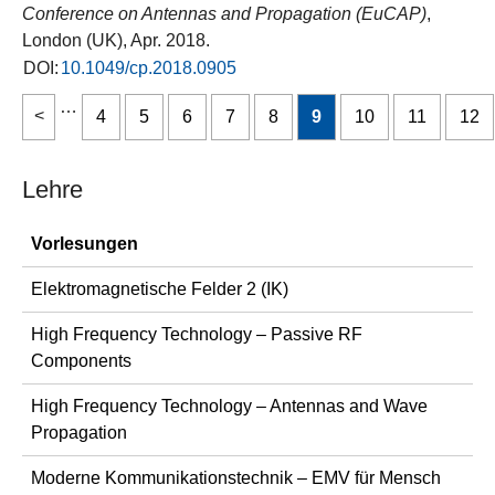
Conference on Antennas and Propagation (EuCAP)
,
London (UK), Apr. 2018.
DOI:
10.1049/cp.2018.0905
…
4
5
6
7
8
9
10
11
12
Lehre
Vorlesungen
Elektromagnetische Felder 2 (IK)
High Frequency Technology – Passive RF
Components
High Frequency Technology – Antennas and Wave
Propagation
Moderne Kommunikationstechnik – EMV für Mensch