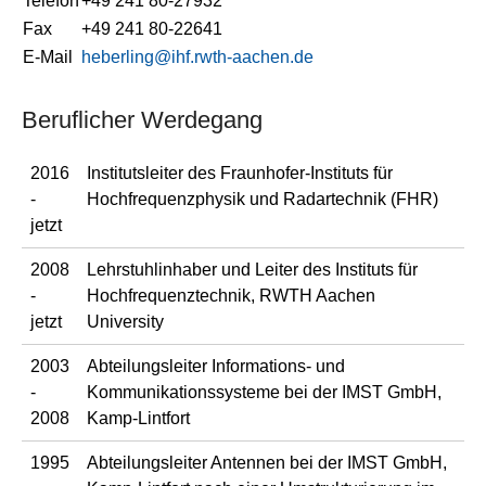
Telefon
+49 241 80-27932
Fax
+49 241 80-22641
E-Mail
heberling@ihf.rwth-aachen.de
Beruflicher Werdegang
2016
Institutsleiter des Fraunhofer-Instituts für
-
Hochfrequenzphysik und Radartechnik (FHR)
jetzt
2008
Lehrstuhlinhaber und Leiter des Instituts für
-
Hochfrequenztechnik, RWTH Aachen
jetzt
University
2003
Abteilungsleiter Informations- und
-
Kommunikationssysteme bei der IMST GmbH,
2008
Kamp-Lintfort
1995
Abteilungsleiter Antennen bei der IMST GmbH,