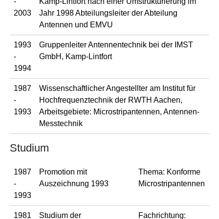
-
Kamp-Lintfort nach einer Umstrukturierung im
2003
Jahr 1998 Abteilungsleiter der Abteilung
Antennen und EMVU
1993
Gruppenleiter Antennentechnik bei der IMST
-
GmbH, Kamp-Lintfort
1994
1987
Wissenschaftlicher Angestellter am Institut für
-
Hochfrequenztechnik der RWTH Aachen,
1993
Arbeitsgebiete: Microstripantennen, Antennen-
Messtechnik
Studium
1987
Promotion mit
Thema: Konforme
-
Auszeichnung 1993
Microstripantennen
1993
1981
Studium der
Fachrichtung: