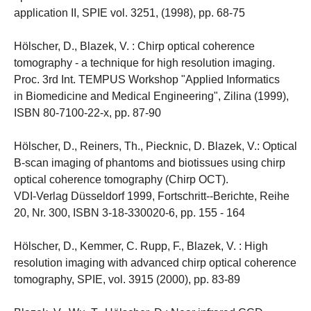
application II, SPIE vol. 3251, (1998), pp. 68-75
Hölscher, D., Blazek, V. : Chirp optical coherence
tomography - a technique for high resolution imaging.
Proc. 3rd Int. TEMPUS Workshop "Applied Informatics
in Biomedicine and Medical Engineering", Zilina (1999),
ISBN 80-7100-22-x, pp. 87-90
Hölscher, D., Reiners, Th., Piecknic, D. Blazek, V.: Optical
B-scan imaging of phantoms and biotissues using chirp
optical coherence tomography (Chirp OCT).
VDI-Verlag Düsseldorf 1999, Fortschritt--Berichte, Reihe
20, Nr. 300, ISBN 3-18-330020-6, pp. 155 - 164
Hölscher, D., Kemmer, C. Rupp, F., Blazek, V. : High
resolution imaging with advanced chirp optical coherence
tomography, SPIE, vol. 3915 (2000), pp. 83-89