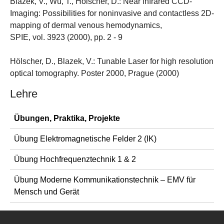
Blazek, V., Wu, T., Hölscher, D.: Near infrared CCD-
Imaging: Possibilities for noninvasive and contactless 2D-
mapping of dermal venous hemodynamics,
SPIE, vol. 3923 (2000), pp. 2 - 9
Hölscher, D., Blazek, V.: Tunable Laser for high resolution
optical tomography. Poster 2000, Prague (2000)
Lehre
Übungen, Praktika, Projekte
Übung Elektromagnetische Felder 2 (IK)
Übung Hochfrequenztechnik 1 & 2
Übung Moderne Kommunikationstechnik – EMV für
Mensch und Gerät