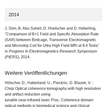
2014
J. Slim, B. Abu Suheil, D. Hoelscher and D. Heberling,
"Comparison of B+1 Field and Specific Absorption Rate
(SAR) between Birdcage, Transverse Electromagnetic
and Microstrip Coil for Ultra High Field MRI at 9.4 Tesla"
in
Progress In Electromagnetics Research Symposium
(PIERS)
, 2014.
Weitere Veröffentlichungen
Hölscher, D., Haberland. U., Piecknic, D. Blazek, V. :
Chirp Optical coherence tomography with high resolution
and artifact reduction using
tunable near-infrared laser. Proc. Coherence domain
optical methods in biomedical science and clinical