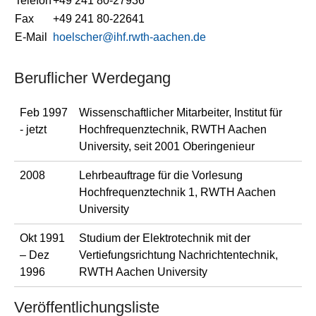
Telefon
+49 241 80-27936
Fax
+49 241 80-22641
E-Mail
hoelscher@ihf.rwth-aachen.de
Beruflicher Werdegang
Feb 1997
Wissenschaftlicher Mitarbeiter, Institut für
- jetzt
Hochfrequenztechnik, RWTH Aachen
University, seit 2001 Oberingenieur
2008
Lehrbeauftrage für die Vorlesung
Hochfrequenztechnik 1, RWTH Aachen
University
Okt 1991
Studium der Elektrotechnik mit der
– Dez
Vertiefungsrichtung Nachrichtentechnik,
1996
RWTH Aachen University
Veröffentlichungsliste