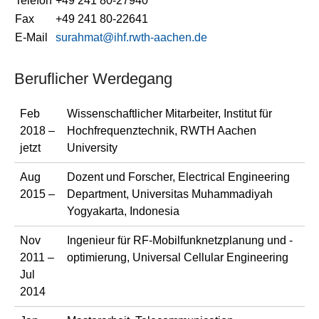
Telefon
+49 241 80-27940
Fax
+49 241 80-22641
E-Mail
surahmat@ihf.rwth-aachen.de
Beruflicher Werdegang
Feb
Wissenschaftlicher Mitarbeiter, Institut für
2018 –
Hochfrequenztechnik, RWTH Aachen
jetzt
University
Aug
Dozent und Forscher, Electrical Engineering
2015 –
Department, Universitas Muhammadiyah
Yogyakarta, Indonesia
Nov
Ingenieur für RF-Mobilfunknetzplanung und -
2011 –
optimierung, Universal Cellular Engineering
Jul
2014