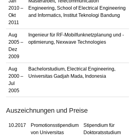
Jan
Masterarbeit, Telecommunication
2010 –
Engineering, School of Electrical Engineering
Okt
and Informatics, Institut Teknologi Bandung
2011
Aug
Ingenieur für RF-Mobilfunknetzplanung und -
2005 –
optimierung, Nexwave Technologies
Dez
2009
Aug
Bachelorstudium, Electrical Engineering,
2000 –
Universitas Gadjah Mada, Indonesia
Jul
2005
Auszeichnungen und Preise
10.2017
Promotionsstipendium
Stipendium für
von Universitas
Doktoratsstudium