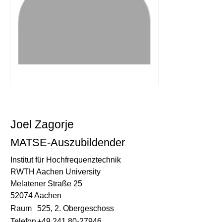
Joel Zagorje
MATSE-Auszubildender
Institut für Hochfrequenztechnik
RWTH Aachen University
Melatener Straße 25
52074 Aachen
Raum
525, 2. Obergeschoss
Telefon
+49 241 80-27946