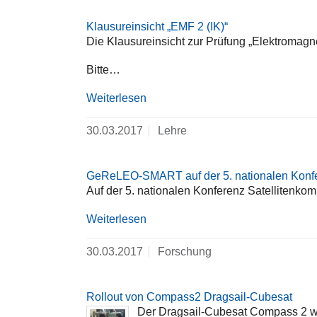
Klausureinsicht „EMF 2 (IK)“
Die Klausureinsicht zur Prüfung „Elektromagne
Bitte…
Weiterlesen
30.03.2017
Lehre
GeReLEO-SMART auf der 5. nationalen Konfer
Auf der 5. nationalen Konferenz Satellite
Weiterlesen
30.03.2017
Forschung
Rollout von Compass2 Dragsail-Cubesat
Der Dragsail-Cubesat Compass 2 wurd