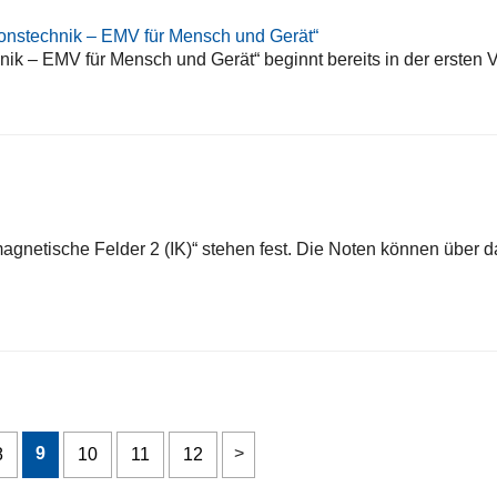
nstechnik – EMV für Mensch und Gerät“
k – EMV für Mensch und Gerät“ beginnt bereits in der ersten
magnetische Felder 2 (IK)“ stehen fest. Die Noten können üb
9
8
10
11
12