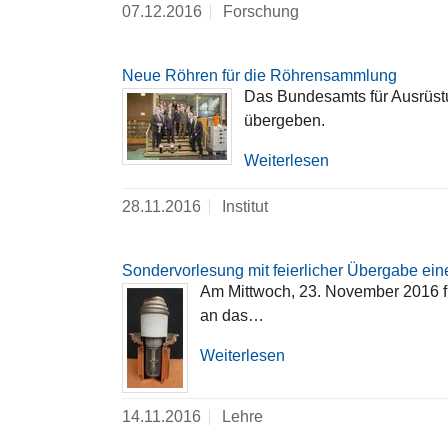
07.12.2016
Forschung
Neue Röhren für die Röhrensammlung
Das Bundesamts für Ausrüstu
übergeben.
Weiterlesen
28.11.2016
Institut
Sondervorlesung mit feierlicher Übergabe e
Am Mittwoch, 23. November 2016 f
an das…
Weiterlesen
14.11.2016
Lehre