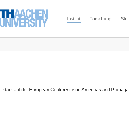
Institut
Forschung
Stu
 stark auf der European Conference on Antennas and Propagatio