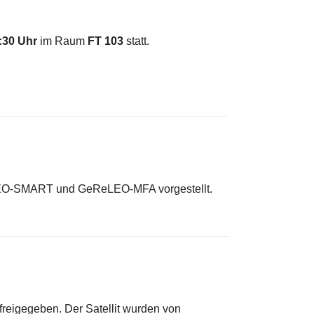
:30 Uhr
im Raum
FT 103
statt.
eLEO-SMART und GeReLEO-MFA vorgestellt.
freigegeben. Der Satellit wurden von