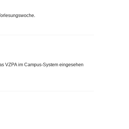
 Vorlesungswoche.
er das VZPA im Campus-System eingesehen