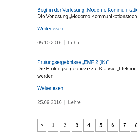
Beginn der Vorlesung „Moderne Kommunikatio
Die Vorlesung „Moderne Kommunikationstechni
Weiterlesen
05.10.2016
Lehre
Prüfungsergebnisse „EMF 2 (IK)“
Die Prüfungsergebnisse zur Klausur „Elektro
werden.
Weiterlesen
25.09.2016
Lehre
1
2
3
4
5
6
7