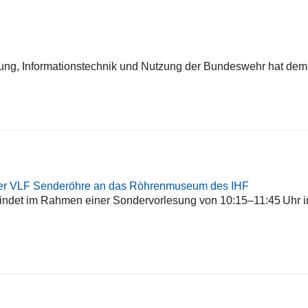
ng, Informations­technik und Nutzung der Bundeswehr hat dem 
iner VLF Senderöhre an das Röhrenmuseum des IHF
indet im Rahmen einer Sondervorlesung von 10:15–11:45 Uhr 