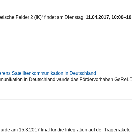
tische Felder 2 (IK)“ findet am Dienstag,
11.04.2017, 10:00–10
enz Satellitenkommunikation in Deutschland
nkommunikation in Deutschland wurde das Fördervorhaben GeR
e am 15.3.2017 final für die Integration auf der Trägerrakete 