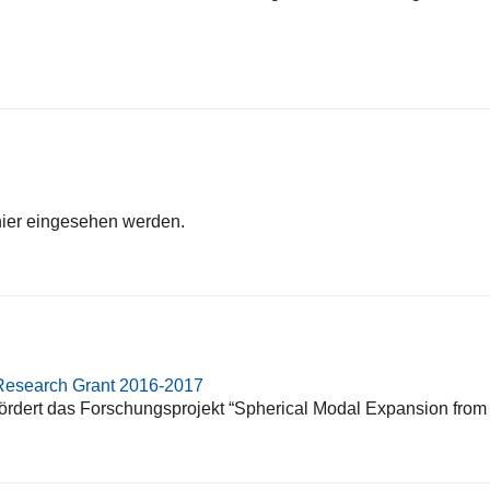
hier eingesehen werden.
 Research Grant 2016-2017
rdert das Forschungsprojekt “Spherical Modal Expansion from 