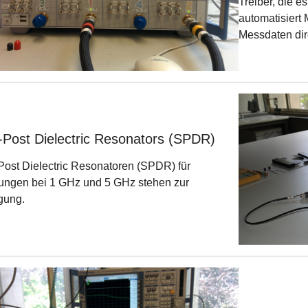
Treiber, die e
automatisiert
Messdaten dir
t-Post Dielectric Resonators (SPDR)
-Post Dielectric Resonatoren (SPDR) für
ngen bei 1 GHz und 5 GHz stehen zur
gung.