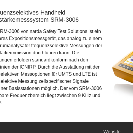
uenzselektives Handheld-
dstärkemesssystem SRM-3006
RM-3006 von narda Safety Test Solutions ist ein
ares Expositionsmessgerät, das analog zu einem
rumanalysator frequenzselektive Messungen der
tärkeimmission durchführen kann. Die
ngen erfolgen standardkonform nach den
linien der ICNIRP. Durch die Ausstattung mit den
elektiven Messoptionen für UMTS und LTE ist
selektive Messung zellspezifischer Signale
lner Basisstationen möglich. Der vom SRM-3006
are Frequenzbereich liegt zwischen 9 KHz und
.
Website