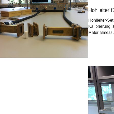
Hohlleiter 
Hohlleiter-Set
Kalibrierung, 
Materialmessu