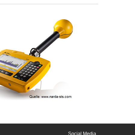
Social Media