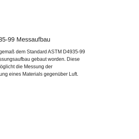
5-99 Messaufbau
ist gemaß dem Standard ASTM D4935-99
ssungsaufbau gebaut worden. Diese
öglicht die Messung der
ng eines Materials gegenüber Luft.