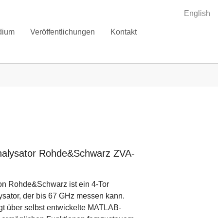
English
dium
Veröffentlichungen
Kontakt
nalysator Rohde&Schwarz ZVA-
n Rohde&Schwarz ist ein 4-Tor
sator, der bis 67 GHz messen kann.
gt über selbst entwickelte MATLAB-