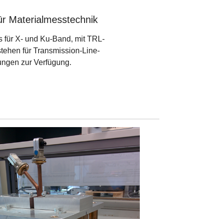
für Materialmesstechnik
s für X- und Ku-Band, mit TRL-
stehen für Transmission-Line-
ngen zur Verfügung.