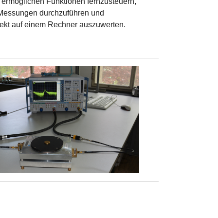
s ermöglichen Funktionen fernzusteuern,
 Messungen durchzuführen und
ekt auf einem Rechner auszuwerten.