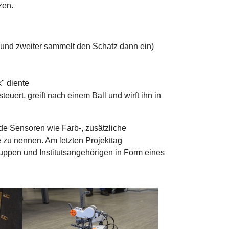
zen.
n und zweiter sammelt den Schatz dann ein)
k" diente
euert, greift nach einem Ball und wirft ihn in
de Sensoren wie Farb-, zusätzliche
 zu nennen. Am letzten Projekttag
uppen und Institutsangehörigen in Form eines