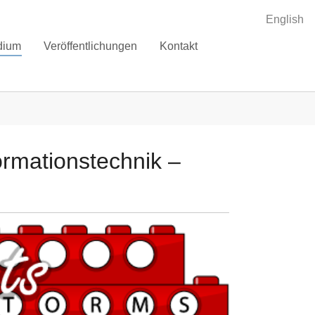
English
dium
Veröffentlichungen
Kontakt
ormationstechnik –