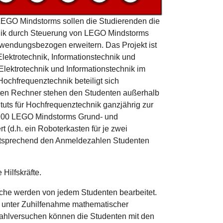
LEGO Mindstorms sollen die Studierenden die
hnik durch Steuerung von LEGO Mindstorms
wendungsbezogen erweitern. Das Projekt ist
lektrotechnik, Informationstechnik und
 Elektrotechnik und Informationstechnik im
Hochfrequenztechnik beteiligt sich
ften Rechner stehen den Studenten außerhalb
tuts für Hochfrequenztechnik ganzjährig zur
t 200 LEGO Mindstorms Grund- und
t (d.h. ein Roboterkasten für je zwei
entsprechend den Anmeldezahlen Studenten
Hilfskräfte.
suche werden von jedem Studenten bearbeitet.
unter Zuhilfenahme mathematischer
Wahlversuchen können die Studenten mit den