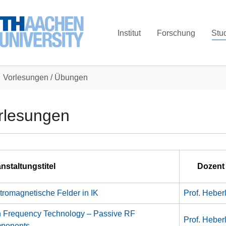
Institut
Forschung
Stu
Vorlesungen / Übungen
rlesungen
nstaltungstitel
Dozent
tromagnetische Felder in IK
Prof. Heber
 Frequency Technology – Passive RF
Prof. Heber
ponents