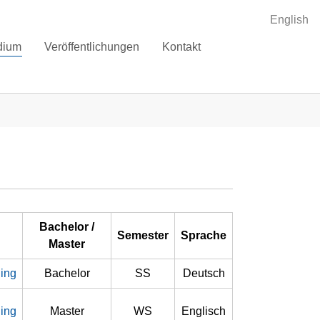
English
dium
Veröffentlichungen
Kontakt
Bachelor /
Semester
Sprache
Master
ling
Bachelor
SS
Deutsch
ling
Master
WS
Englisch