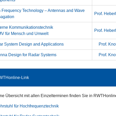
 Frequency Technology – Antennas and Wave
Prof. Heber
agation
erne Kommunikationstechnik
Prof. Heber
MV für Mensch und Umwelt
r System Design and Applications
Prof. Knot
nna Design for Radar Systems
Prof. Knot
WTHonline-Link
ne Übersicht mit allen Einzelterminen finden Sie in RWTHonlin
hrstuhl für Hochfrequenztechnik