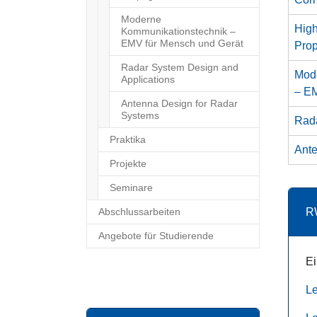
Moderne
High
Kommunikationstechnik –
EMV für Mensch und Gerät
Prop
Radar System Design and
Mod
Applications
– E
Antenna Design for Radar
Systems
Rada
Praktika
Ante
Projekte
Seminare
Abschlussarbeiten
R
Angebote für Studierende
Ei
Le