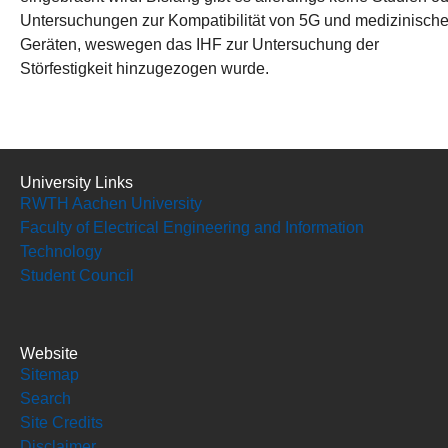
Untersuchungen zur Kompatibilität von 5G und medizinisch
Geräten, weswegen das IHF zur Untersuchung der
Störfestigkeit hinzugezogen wurde.
University Links
RWTH Aachen University
Faculty of Electrical Engineering and Information
Technology
Student Council
Website
Sitemap
Search
Site Credits
Disclaimer