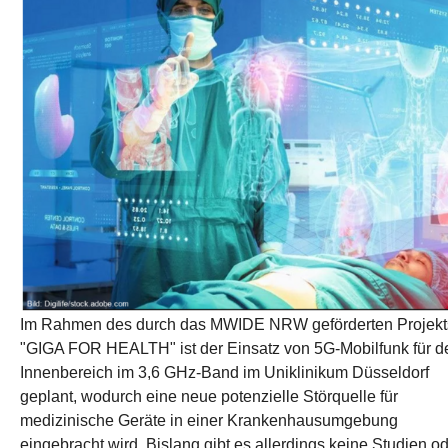
Im Rahmen des durch das MWIDE NRW geförderten Projekt
"GIGA FOR HEALTH" ist der Einsatz von 5G-Mobilfunk für d
Innenbereich im 3,6 GHz-Band im Uniklinikum Düsseldorf
geplant, wodurch eine neue potenzielle Störquelle für
medizinische Geräte in einer Krankenhausumgebung
eingebracht wird. Bislang gibt es allerdings keine Studien o