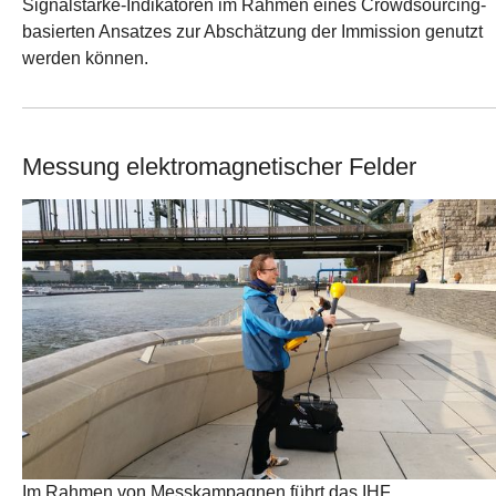
Signalstärke-Indikatoren im Rahmen eines Crowdsourcing-
basierten Ansatzes zur Abschätzung der Immission genutzt
werden können.
Messung elektromagnetischer Felder
Im Rahmen von Messkampagnen führt das IHF