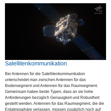
Show larger version
Satellitenkommunikation
Bei Antennen für die Satellitenkommunikation
unterscheidet man zwischen Antennen für das
Bodensegment und Antennen für das Raumsegment.
Gemeinsam haben beide Typen, dass an sie hohe
Anforderungen bezüglich Genauigkeit und Robustheit
gestellt werden. Antennen für das Raumsegment, die die
Erdatmosphäre verlassen, müssen zusätzlich noch auf