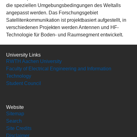
die speziellen Umgebungsbedingungen des Weltalls
angepasst werden. Das Forschungsgebiet
Satellitenkommunikation ist projektbasiert aufgestellt, in
verschiedenen Projekten werden Antennen und HF-
Technologie für Boden- und Raumsegment entwickelt.
University Links
RWTH Aachen University
Faculty of Electrical Engineering and Information
Technology
Student Council
Website
Sitemap
Search
Site Credits
Disclaimer