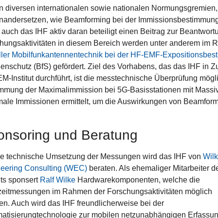
 diversen internationalen sowie nationalen Normungsgremien, d
nandersetzen, wie Beamforming bei der Immissionsbestimmung
ist auch das IHF aktiv daran beteiligt einen Beitrag zur Beantwort
hungsaktivitäten in diesem Bereich werden unter anderem im
ller Mobilfunkantennentechnik bei der HF-EMF-Expositionsbe
lenschutz (BfS) gefördert. Ziel des Vorhabens, das das IHF in
M-Institut durchführt, ist die messtechnische Überprüfung mög
mmung der Maximalimmission bei 5G-Basisstationen mit Massi
ale Immissionen ermittelt, um die Auswirkungen von Beamformin
onsoring und Beratung
ie technische Umsetzung der Messungen wird das IHF von
Wil
eering Consulting (WEC)
beraten. Als ehemaliger Mitarbeiter d
uts sponsert
Ralf Wilke
Hardwarekomponenten, welche die
eitmessungen im Rahmen der Forschungsaktivitäten möglich
n. Auch wird das IHF freundlicherweise bei der
atisierungtechnologie zur mobilen netzunabhängigen Erfassu