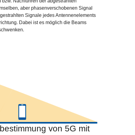
 bzw. Nachführen der abgestrahlten
emselben, aber phasenverschobenen Signal
abgestrahlten Signale jedes Antennenelements
richtung. Dabei ist es möglich die Beams
u schwenken.
sbestimmung von 5G mit