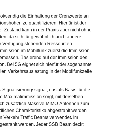
notwendig die Einhaltung der Grenzwerte an
nshöhen zu quantifizieren. Hierfür ist der
r Zustand kann in der Praxis aber nicht ohne
en, da sich für gewöhnlich auch andere
 zur Verfügung stehenden Ressourcen
mission im Mobilfunk zuerst die Immission
 gemessen. Basierend auf der Immission des
on. Bei 5G eignet sich hierfür der sogenannte
en Verkehrsauslastung in der Mobilfunkzelle
ignalisierungssignal, das als Basis für die
ie Maximalimmission sorgt, mit derselben
doch zusätzlich Massive-MIMO-Antennen zum
lichen Charakteristika abgestrahlt werden
n Verkehr Traffic Beams verwendet. Im
gestrahlt werden. Jeder SSB Beam deckt