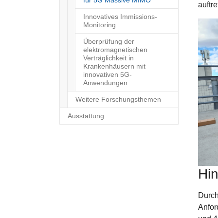
für 5G Massive MIMO
auftr
Innovatives Immissions-
Monitoring
Überprüfung der
elektromagnetischen
Verträglichkeit in
Krankenhäusern mit
innovativen 5G-
Anwendungen
Weitere Forschungsthemen
Ausstattung
Hin
Durch
Anfor