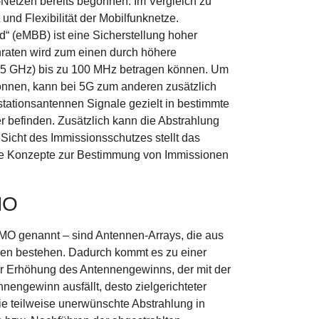
etzen bereits begonnen. Im Vergleich zu
und Flexibilität der Mobilfunknetze.
 (eMBB) ist eine Sicherstellung hoher
raten wird zum einen durch höhere
,125 GHz) bis zu 100 MHz betragen können. Um
können, kann bei 5G zum anderen zusätzlich
ationsantennen Signale gezielt in bestimmte
r befinden. Zusätzlich kann die Abstrahlung
icht des Immissionsschutzes stellt das
de Konzepte zur Bestimmung von Immissionen
MO
MO genannt – sind Antennen-Arrays, die aus
nnen bestehen. Dadurch kommt es zu einer
er Erhöhung des Antennengewinns, der mit der
nengewinn ausfällt, desto zielgerichteter
e teilweise unerwünschte Abstrahlung in