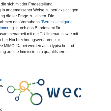
ie sich mit der Fragestellung
 in angemessener Weise zu berücksichtigen
ung dieser Frage zu leisten. Die
 Rahmen des Vorhabens "
Berücksichtigung
stimmung
" durch das Bundesamt für
 Zusammenarbeit mit der TU Ilmenau sowie mit
licher Hochrechnungsverfahren zur
ve MIMO. Dabei werden auch typische und
g auf die Immission zu quantifizieren.
ke
es
ng