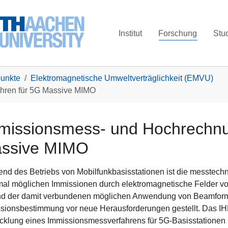
Institut
Forschung
Stu
unkte
Elektromagnetische Umweltverträglichkeit (EMVU)
hren für 5G Massive MIMO
missionsmess- und Hochrechnu
ssive MIMO
nd des Betriebs von Mobilfunkbasisstationen ist die messtech
al möglichen Immissionen durch elektromagnetische Felder von
d der damit verbundenen möglichen Anwendung von Beamform
sionsbestimmung vor neue Herausforderungen gestellt. Das IHF i
cklung eines Immissionsmessverfahrens für 5G-Basisstationen