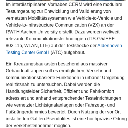
Im interdisziplinären Vorhaben CERM wird eine modulare
Testumgebung zur Entwicklung und Validierung von
vernetzten Mobilitätssystemen wie Vehicle-to-Vehicle und
Vehicle-to-Infrastructure Communication (V2X) an der
RWTH Aachen University erstellt. Dazu werden weltweit
relevante Kommunikationstechnologien (ITS-G5/IEEE
802.11p, WLAN, LTE) auf der Teststrecke der
Aldenhoven
Testing Center GmbH
(ATC) aufgebaut.
Ein Kreuzungsbaukasten bestehend aus massiven
Gebäudeattrappen soll es ermöglichen, Verkehr und
kommunikationsbasierte Funktionen in urbaner Umgebung
realitätsnah zu untersuchen. Dabei werden die
Handlungsfelder Sicherheit, Effizient und Fahrkomfort
adressiert und anhand entsprechender Testeinrichtungen
wie vernetzter Lichtsignalanlagen oder Fahrzeug- und
Fußgängerdummies bewertet. Durch Nutzung der vor Ort
installierten Galileo-Pseudolites ist eine hochpräzise Ortung
der Verkehrsteilnehmer möglich.