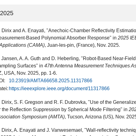
2025
 Dirix and A. Enayati, "Anechoic-Chamber Reflectivity Estimat
easurement-Based Polynomial Absorber Response" in
2025 IE
Applications (CAMA)
, Juan-les-pin, (France), Nov. 2025.
 Jansen, A. A. Guth and D. Heberling, "Robot-Based Near-Fie
mpling Surfaces" in
47th Antenna Measurement Techniques A
, USA​, Nov. 2025, pp. 1-6.
OI:
10.23919/AMTA66658.2025.11317866
tei:
https://ieeexplore.ieee.org/document/11317866
 Dirix, S. F. Gregson and R. F. Dubrovka, "Use of the Generali
r the Reflection Suppression by Spherical Mode Filtering" in
20
ssociation Symposium (AMTA)
, Tucson, Arizona (US), Nov. 202
 Dirix, A. Enayati and J. Vanwesemael, "Wall-reflectivity techni