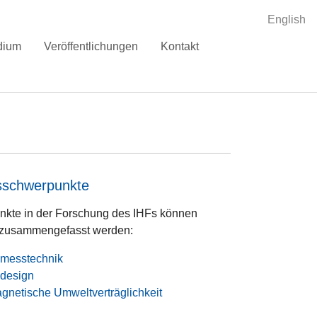
English
dium
Veröffentlichungen
Kontakt
sschwerpunkte
kte in der Forschung des IHFs können
t zusammengefasst werden:
messtechnik
design
gnetische Umweltverträglichkeit