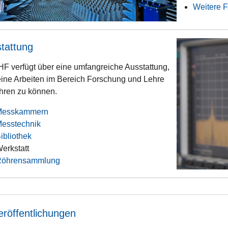
Weitere 
tattung
HF verfügt über eine umfangreiche Ausstattung,
ine Arbeiten im Bereich Forschung und Lehre
hren zu können.
Messkammern
esstechnik
ibliothek
erkstatt
Röhrensammlung
eröffentlichungen