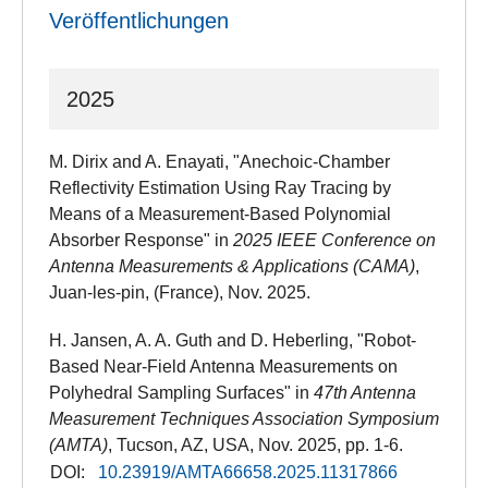
Veröffentlichungen
2025
M. Dirix and A. Enayati, "Anechoic-Chamber
Reflectivity Estimation Using Ray Tracing by
Means of a Measurement-Based Polynomial
Absorber Response" in
2025 IEEE Conference on
Antenna Measurements & Applications (CAMA)
,
Juan-les-pin, (France), Nov. 2025.
H. Jansen, A. A. Guth and D. Heberling, "Robot-
Based Near-Field Antenna Measurements on
Polyhedral Sampling Surfaces" in
47th Antenna
Measurement Techniques Association Symposium
(AMTA)
, Tucson, AZ, USA​, Nov. 2025, pp. 1-6.
DOI:
10.23919/AMTA66658.2025.11317866