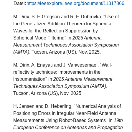
Datei:
https://ieeexplore.ieee.org/document/11317866
M. Dirix, S. F. Gregson and R. F. Dubrovka, "Use of
the Generalized Addition Theorem for Spherical
Waves for the Reflection Suppression by
Spherical Mode Filtering" in
2025 Antenna
Measurement Techniques Association Symposium
(AMTA)
, Tucson, Arizona (US), Nov. 2025.
M. Dirix, A. Enayati and J. Vanwesemael, "Wall-
reflectivity technique; improvements in the
instrumentation" in
2025 Antenna Measurement
Techniques Association Symposium (AMTA)
,
Tucson, Arizona (US), Nov. 2025.
H. Jansen and D. Heberling, "Numerical Analysis of
Positioning Errors in Irregular Near-Field Antenna
Measurements Using Robot-Based Systems" in
19th
European Conference on Antennas and Propagation