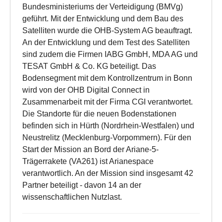
Bundesministeriums der Verteidigung (BMVg)
geführt. Mit der Entwicklung und dem Bau des
Satelliten wurde die OHB-System AG beauftragt.
An der Entwicklung und dem Test des Satelliten
sind zudem die Firmen IABG GmbH, MDA AG und
TESAT GmbH & Co. KG beteiligt. Das
Bodensegment mit dem Kontrollzentrum in Bonn
wird von der OHB Digital Connect in
Zusammenarbeit mit der Firma CGI verantwortet.
Die Standorte für die neuen Bodenstationen
befinden sich in Hürth (Nordrhein-Westfalen) und
Neustrelitz (Mecklenburg-Vorpommern). Für den
Start der Mission an Bord der Ariane-5-
Trägerrakete (VA261) ist Arianespace
verantwortlich. An der Mission sind insgesamt 42
Partner beteiligt - davon 14 an der
wissenschaftlichen Nutzlast.