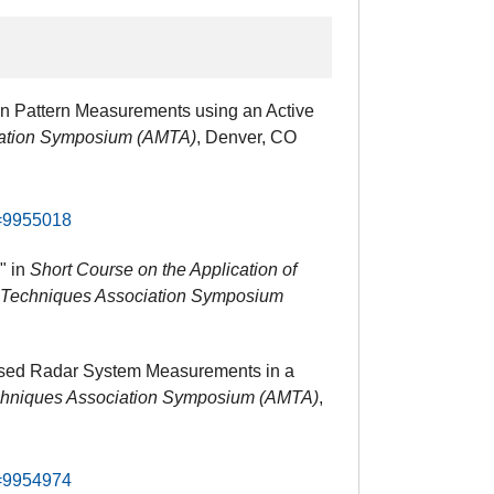
on Pattern Measurements using an Active
iation Symposium (AMTA)
, Denver, CO
r=9955018
" in
Short Course on the Application of
 Techniques Association Symposium
Based Radar System Measurements in a
hniques Association Symposium (AMTA)
,
r=9954974