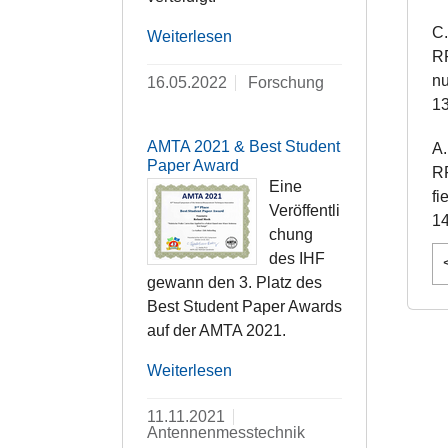
C.
Weiterlesen
RF
nu
16.05.2022
Forschung
13
AMTA 2021 & Best Student
A.
Paper Award
RF
Eine
fi
Veröffentli
14
chung
des IHF
gewann den 3. Platz des
Best Student Paper Awards
auf der AMTA 2021.
Weiterlesen
11.11.2021
Antennenmesstechnik