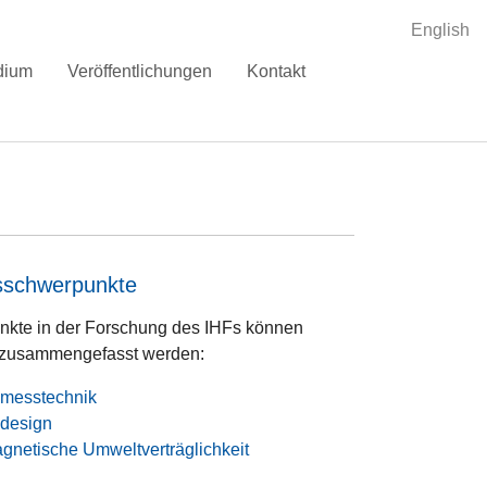
English
dium
Veröffentlichungen
Kontakt
sschwerpunkte
kte in der Forschung des IHFs können
t zusammengefasst werden:
messtechnik
design
gnetische Umweltverträglichkeit