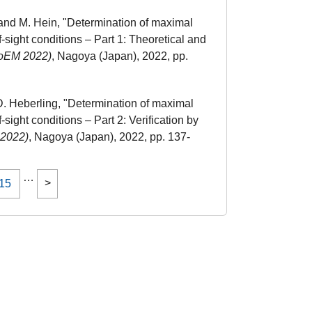
g and M. Hein, "Determination of maximal
ight conditions – Part 1: Theoretical and
ioEM 2022)
, Nagoya (Japan), 2022, pp.
 D. Heberling, "Determination of maximal
ght conditions – Part 2: Verification by
 2022)
, Nagoya (Japan), 2022, pp. 137-
…
15