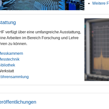
Weitere 
tattung
HF verfügt über eine umfangreiche Ausstattung,
ine Arbeiten im Bereich Forschung und Lehre
hren zu können.
Messkammern
esstechnik
ibliothek
erkstatt
Röhrensammlung
eröffentlichungen