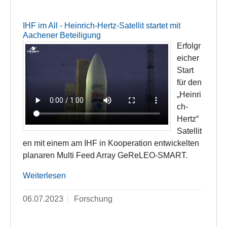
IHF im All - Heinrich-Hertz-Satellit startet mit
Aachener Beteiligung
Erfolgr
eicher
Start
für den
„Heinri
ch-
Hertz“
Satellit
en mit einem am IHF in Kooperation entwickelten
planaren Multi Feed Array GeReLEO-SMART.
Weiterlesen
06.07.2023
Forschung