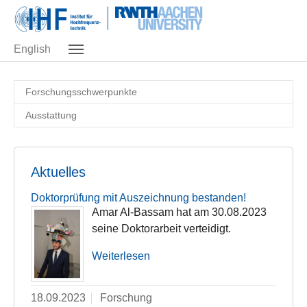
Skip to main navigation
Zum Hauptinhalt springen
Skip to page footer
English
Forschungsschwerpunkte
Ausstattung
Aktuelles
Doktorprüfung mit Auszeichnung bestanden!
Amar Al-Bassam hat am 30.08.2023
seine Doktorarbeit verteidigt.
Weiterlesen
18.09.2023
Forschung