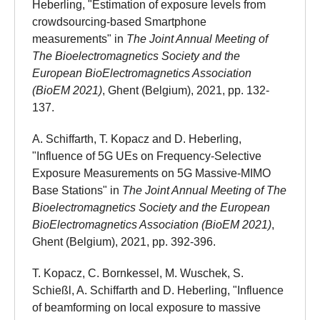
Heberling, "Estimation of exposure levels from
crowdsourcing-based Smartphone
measurements" in
The Joint Annual Meeting of
The Bioelectromagnetics Society and the
European BioElectromagnetics Association
(BioEM 2021)
, Ghent (Belgium), 2021, pp. 132-
137.
A. Schiffarth, T. Kopacz and D. Heberling,
"Influence of 5G UEs on Frequency-Selective
Exposure Measurements on 5G Massive-MIMO
Base Stations" in
The Joint Annual Meeting of The
Bioelectromagnetics Society and the European
BioElectromagnetics Association (BioEM 2021)
,
Ghent (Belgium), 2021, pp. 392-396.
T. Kopacz, C. Bornkessel, M. Wuschek, S.
Schießl, A. Schiffarth and D. Heberling, "Influence
of beamforming on local exposure to massive