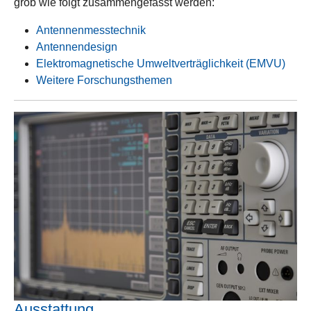
grob wie folgt zusammengefasst werden:
Antennenmesstechnik
Antennendesign
Elektromagnetische Umweltverträglichkeit (EMVU)
Weitere Forschungsthemen
Ausstattung