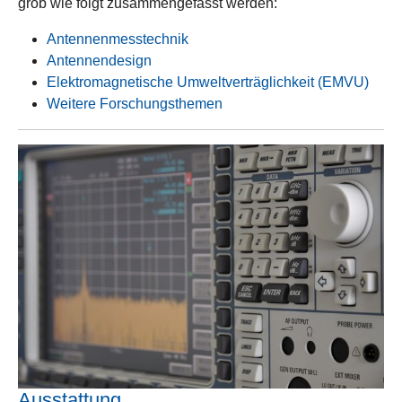
grob wie folgt zusammengefasst werden:
Antennenmesstechnik
Antennendesign
Elektromagnetische Umweltverträglichkeit (EMVU)
Weitere Forschungsthemen
Ausstattung