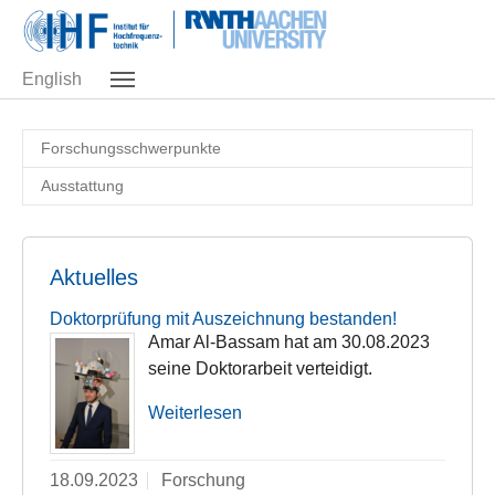
Skip to main navigation
Zum Hauptinhalt springen
Skip to page footer
English
Forschungsschwerpunkte
Ausstattung
Aktuelles
Doktorprüfung mit Auszeichnung bestanden!
Amar Al-Bassam hat am 30.08.2023
seine Doktorarbeit verteidigt.
Weiterlesen
18.09.2023
Forschung