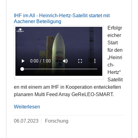
IHF im All - Heinrich-Hertz-Satellit startet mit
Aachener Beteiligung
Erfolgr
eicher
Start
für den
„Heinri
ch-
Hertz“
Satellit
en mit einem am IHF in Kooperation entwickelten
planaren Multi Feed Array GeReLEO-SMART.
Weiterlesen
06.07.2023
Forschung