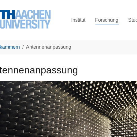
Institut
Forschung
Stu
kammern
Antennenanpassung
tennenanpassung
larger version