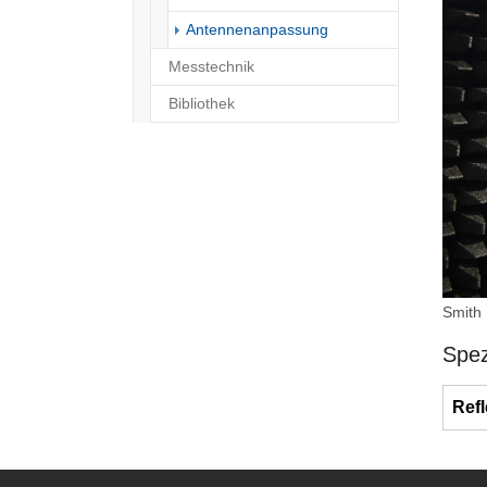
(current)
Antennenanpassung
Messtechnik
Bibliothek
Smith
Spez
Ref