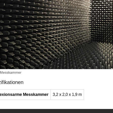
 Messkammer
ifikationen
lexionsarme Messkammer
3,2 x 2,0 x 1,9 m