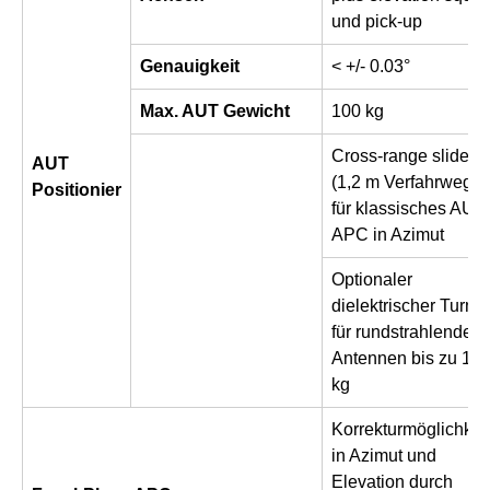
und pick-up
Genauigkeit
< +/- 0.03°
Max. AUT Gewicht
100 kg
Cross-range slide
AUT
(1,2 m Verfahrweg)
Positionier
für klassisches AUT
APC in Azimut
Optionaler
dielektrischer Turm
für rundstrahlende
Antennen bis zu 12
kg
Korrekturmöglichkei
in Azimut und
Elevation durch