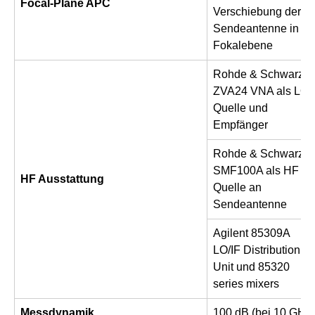
Focal-Plane APC
Verschiebung der
Sendeantenne in
Fokalebene
Rohde & Schwarz
ZVA24 VNA als LO
Quelle und
Empfänger
Rohde & Schwarz
SMF100A als HF
HF Ausstattung
Quelle an
Sendeantenne
Agilent 85309A
LO/IF Distribution
Unit und 85320
series mixers
Messdynamik
100 dB (bei 10 GHz)