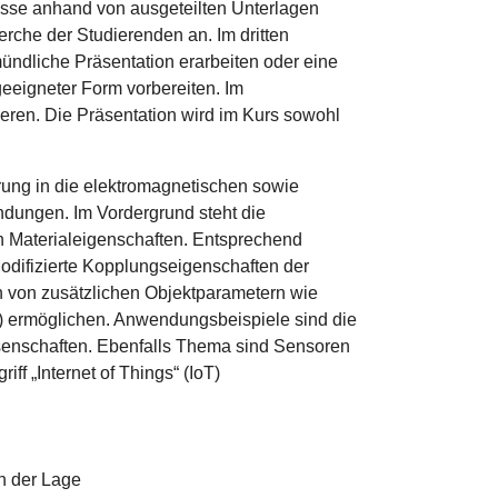
nisse anhand von ausgeteilten Unterlagen
erche der Studierenden an. Im dritten
mündliche Präsentation erarbeiten oder eine
geeigneter Form vorbereiten. Im
eren. Die Präsentation wird im Kurs sowohl
rung in die elektromagnetischen sowie
dungen. Im Vordergrund steht die
 Materialeigenschaften. Entsprechend
difizierte Kopplungseigenschaften der
n von zusätzlichen Objektparametern wie
n) ermöglichen. Anwendungsbeispiele sind die
senschaften. Ebenfalls Thema sind Sensoren
iff „Internet of Things“ (IoT)
n der Lage