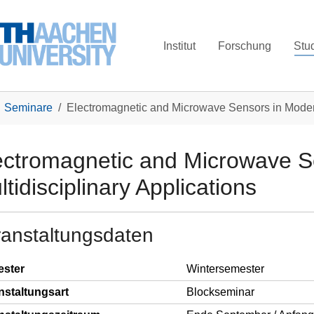
Institut
Forschung
Stu
Seminare
Electromagnetic and Microwave Sensors in Modern
ectromagnetic and Microwave S
tidisciplinary Applications
ranstaltungsdaten
ster
Wintersemester
nstaltungsart
Blockseminar