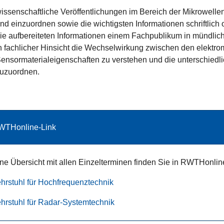
issenschaftliche Veröffentlichungen im Bereich der Mikrowelle
nd einzuordnen sowie die wichtigsten Informationen schriftlich o
ie aufbereiteten Informationen einem Fachpublikum in mündliche
n fachlicher Hinsicht die Wechselwirkung zwischen den elektr
ensormaterialeigenschaften zu verstehen und die unterschied
uzuordnen.
WTHonline-Link
ne Übersicht mit allen Einzelterminen finden Sie in RWTHonlin
hrstuhl für Hochfrequenztechnik
hrstuhl für Radar-Systemtechnik