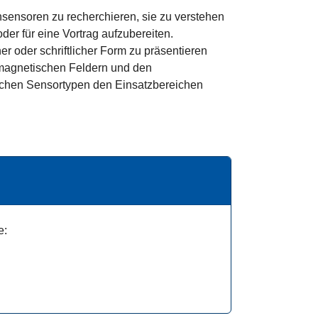
nsensoren zu recherchieren, sie zu verstehen
der für eine Vortrag aufzubereiten.
r oder schriftlicher Form zu präsentieren
omagnetischen Feldern und den
lichen Sensortypen den Einsatzbereichen
e: