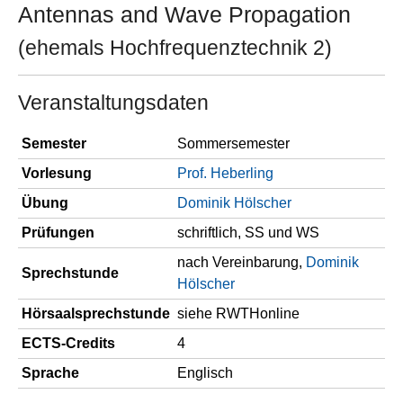
Antennas and Wave Propagation
(ehemals Hochfrequenztechnik 2)
Veranstaltungsdaten
Semester
Sommersemester
Vorlesung
Prof. Heberling
Übung
Dominik Hölscher
Prüfungen
schriftlich, SS und WS
nach Vereinbarung,
Dominik
Sprechstunde
Hölscher
Hörsaalsprechstunde
siehe RWTHonline
ECTS-Credits
4
Sprache
Englisch