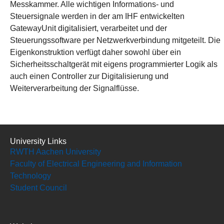
Messkammer. Alle wichtigen Informations- und
Steuersignale werden in der am IHF entwickelten
GatewayUnit digitalisiert, verarbeitet und der
Steuerungssoftware per Netzwerkverbindung mitgeteilt. Die
Eigenkonstruktion verfügt daher sowohl über ein
Sicherheitsschaltgerät mit eigens programmierter Logik als
auch einen Controller zur Digitalisierung und
Weiterverarbeitung der Signalflüsse.
University Links
RWTH Aachen University
Faculty of Electrical Engineering and Information
Technology
Student Council