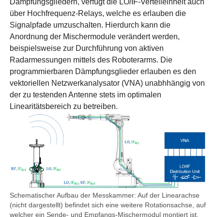
Dämpfungsgliedern, verfügt die LO/IF-Verteileinheit auch
über Hochfrequenz-Relays, welche es erlauben die
Signalpfade umzuschalten. Hierdurch kann die
Anordnung der Mischermodule verändert werden,
beispielsweise zur Durchführung von aktiven
Radarmessungen mittels des Roboterarms. Die
programmierbaren Dämpfungsglieder erlauben es den
vektoriellen Netzwerkanalysator (VNA) unabhhängig von
der zu testenden Antenne stets im optimalen
Linearitätsbereich zu betreiben.
Schematischer Aufbau der Messkammer: Auf der Linearachse
(nicht dargestellt) befindet sich eine weitere Rotationsachse, auf
welcher ein Sende- und Empfangs-Mischermodul montiert ist.