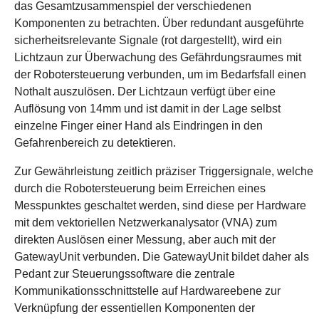
das Gesamtzusammenspiel der verschiedenen
Komponenten zu betrachten. Über redundant ausgeführte
sicherheitsrelevante Signale (rot dargestellt), wird ein
Lichtzaun zur Überwachung des Gefährdungsraumes mit
der Robotersteuerung verbunden, um im Bedarfsfall einen
Nothalt auszulösen. Der Lichtzaun verfügt über eine
Auflösung von 14mm und ist damit in der Lage selbst
einzelne Finger einer Hand als Eindringen in den
Gefahrenbereich zu detektieren.
Zur Gewährleistung zeitlich präziser Triggersignale, welche
durch die Robotersteuerung beim Erreichen eines
Messpunktes geschaltet werden, sind diese per Hardware
mit dem vektoriellen Netzwerkanalysator (VNA) zum
direkten Auslösen einer Messung, aber auch mit der
GatewayUnit verbunden. Die GatewayUnit bildet daher als
Pedant zur Steuerungssoftware die zentrale
Kommunikationsschnittstelle auf Hardwareebene zur
Verknüpfung der essentiellen Komponenten der