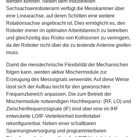
werden können. Neben dem industriellen
Sechsachsenroboterarm verfügt die Messkammer über
eine Linearachse, auf deren Schlitten eine weitere
Rotationsachse angebracht ist. Dies ermöglicht es, den
Roboter immer im optimalen Arbeitsbereich zu betreiben
und gleichzeitig das Risiko von Kollisionen zu verringern,
da der Roboter nicht über die zu testende Antenne greifen
muss.
Damit die messtechnische Flexibilität der Mechanischen
folgen kann, werden aktive Mischermodule zur
Erzeugung des Messsignals verwendet. Auf diese Weise
lässt sich der Aufbau leicht für den gewünschten
Frequenzbereich anpassen. Die zum Betrieb der
Mischermodule notwendigen Hochfrequenz- (RF, LO) und
Zwischenfrequenzsignale (IF) sind über eine im IHF
entwickelte LO/IF-Verteileinheit komfortabel
rekonfigurierbar. Neben einer schaltbaren
Spannungsversorgung und programmierbaren