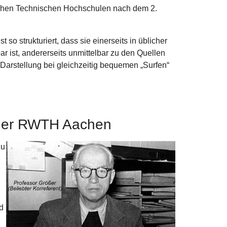
schen Technischen Hochschulen nach dem 2.
so strukturiert, dass sie einerseits in üblicher
ar ist, andererseits unmittelbar zu den Quellen
 Darstellung bei gleichzeitig bequemen „Surfen“
 der RWTH Aachen
zu
d