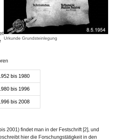
et
Urkunde Grundsteinlegung
e
oren
1952 bis 1980
1980 bis 1996
1996 bis 2008
is 2001) findet man in der Festschrift [2], und
eschreibt hier die Forschungstätigkeit in den