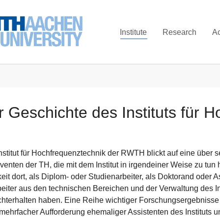
Institute
Research
A
r Geschichte des Instituts für 
nstitut für Hochfrequenztechnik der RWTH blickt auf eine über s
venten der TH, die mit dem Institut in irgendeiner Weise zu tun h
eit dort, als Diplom- oder Studienarbeiter, als Doktorand oder As
beiter aus den technischen Bereichen und der Verwaltung des Ins
chterhalten haben. Eine Reihe wichtiger Forschungsergebnisse 
mehrfacher Aufforderung ehemaliger Assistenten des Instituts u