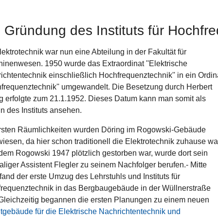
 Gründung des Instituts für Hochfr
lektrotechnik war nun eine Abteilung in der Fakultät für
inenwesen. 1950 wurde das Extraordinat ''Elektrische
ichtentechnik einschließlich Hochfrequenztechnik'' in ein Ordin
hfrequenztechnik'' umgewandelt. Die Besetzung durch Herbert
g erfolgte zum 21.1.1952. Dieses Datum kann man somit als
n des Instituts ansehen.
rsten Räumlichkeiten wurden Döring im Rogowski-Gebäude
iesen, da hier schon traditionell die Elektrotechnik zuhause wa
em Rogowski 1947 plötzlich gestorben war, wurde dort sein
liger Assistent Flegler zu seinem Nachfolger berufen.- Mitte
fand der erste Umzug des Lehrstuhls und Instituts für
requenztechnik in das Bergbaugebäude in der Wüllnerstraße
. Gleichzeitig begannen die ersten Planungen zu einem neuen
tutgebäude für die Elektrische Nachrichtentechnik und