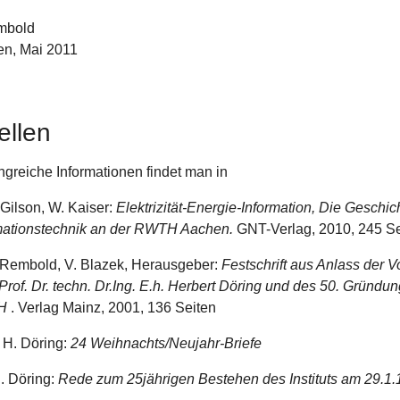
mbold
n, Mai 2011
ellen
greiche Informationen findet man in
. Gilson, W. Kaiser:
Elektrizität-Energie-Information, Die Geschic
mationstechnik an der RWTH Aachen.
GNT-Verlag, 2010, 245 Se
. Rembold, V. Blazek, Herausgeber:
Festschrift aus Anlass der 
Prof. Dr. techn. Dr.Ing. E.h. Herbert Döring und des 50. Gründun
H
. Verlag Mainz, 2001, 136 Seiten
] H. Döring:
24 Weihnachts/Neujahr-Briefe
H. Döring:
Rede zum 25jährigen Bestehen des Instituts am 29.1