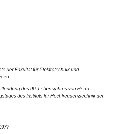
hte der Fakultät für Elektrotechnik und
iten
Vollendung des 90. Lebensjahres von Herrn
gstages des Instituts für Hochfrequenztechnik der
.1977