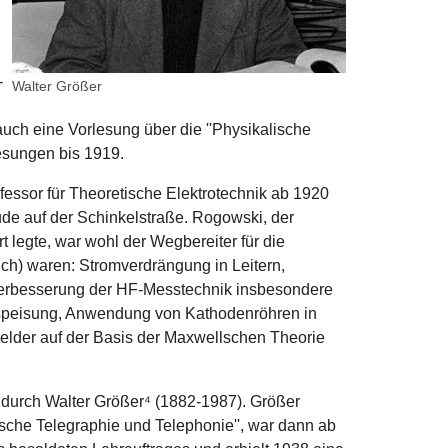
-
Walter Größer
uch eine Vorlesung über die ''Physikalische
lesungen bis 1919.
ofessor für Theoretische Elektrotechnik ab 1920
e auf der Schinkelstraße. Rogowski, der
 legte, war wohl der Wegbereiter für die
ich) waren: Stromverdrängung in Leitern,
Verbesserung der HF-Messtechnik insbesondere
nspeisung, Anwendung von Kathodenröhren in
elder auf der Basis der Maxwellschen Theorie
durch Walter Größer⁴ (1882-1987). Größer
sche Telegraphie und Telephonie'', war dann ab