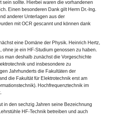
 sein sollte. Hierbei waren die vorhandenen
ich. Einen besonderen Dank gilt Herrn Dr.-Ing.
 und anderer Unterlagen aus der
en wurden mit OCR gescannt und können dank
ächst eine Domäne der Physik. Heinrich Hertz,
n, ohne je ein HF-Studium genossen zu haben.
ss man deshalb zunächst die Vorgeschichte
Elektrotechnik und insbesondere zu
gen Jahrhunderts die Fakultäten der
 die Fakultät für Elektrotechnik erst am
nformationstechnik). Hochfrequenztechnik im
.
tut in den sechzig Jahren seine Bezeichnung
d Lehrstühle HF-Technik betreiben und auch