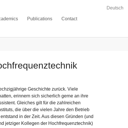
Deutsch
cademics
Publications
Contact
Hochfrequenztechnik
echzigjährige Geschichte zurück. Viele
atten, erinnern sich sicherlich gerne an ihre
sistent. Gleiches gilt für die zahlreichen
tituts, die über die vielen Jahre den Betrieb
entstand in der Zeit. Aus diesen Gründen (und
nd jetziger Kollegen der Hochfrequenztechnik)