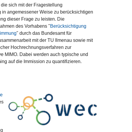
ie sich mit der Fragestellung
 in angemessener Weise zu berücksichtigen
ung dieser Frage zu leisten. Die
 Rahmen des Vorhabens "
Berücksichtigung
stimmung
" durch das Bundesamt für
 Zusammenarbeit mit der TU Ilmenau sowie mit
licher Hochrechnungsverfahren zur
ve MIMO. Dabei werden auch typische und
g auf die Immission zu quantifizieren.
ke
es
ng