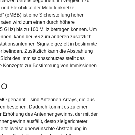
etzen bereits begonnen. Im Vergleich zu
und Flexibilität der Mobilfunknetze.
 (eMBB) ist eine Sicherstellung hoher
raten wird zum einen durch höhere
,125 GHz) bis zu 100 MHz betragen können. Um
können, kann bei 5G zum anderen zusätzlich
ationsantennen Signale gezielt in bestimmte
r befinden. Zusätzlich kann die Abstrahlung
icht des Immissionsschutzes stellt das
de Konzepte zur Bestimmung von Immissionen
MO
MO genannt – sind Antennen-Arrays, die aus
nnen bestehen. Dadurch kommt es zu einer
er Erhöhung des Antennengewinns, der mit der
nengewinn ausfällt, desto zielgerichteter
e teilweise unerwünschte Abstrahlung in