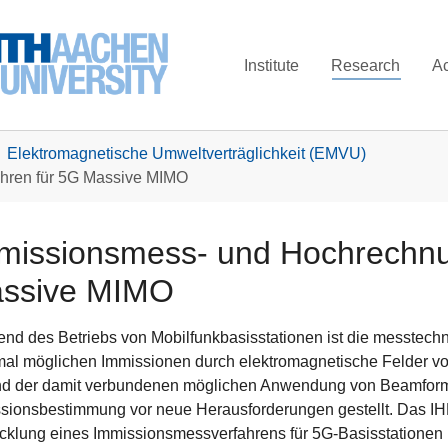
Institute
Research
A
Elektromagnetische Umweltverträglichkeit (EMVU)
hren für 5G Massive MIMO
missionsmess- und Hochrechnu
ssive MIMO
nd des Betriebs von Mobilfunkbasisstationen ist die messtech
al möglichen Immissionen durch elektromagnetische Felder von
d der damit verbundenen möglichen Anwendung von Beamform
sionsbestimmung vor neue Herausforderungen gestellt. Das IHF i
cklung eines Immissionsmessverfahrens für 5G-Basisstationen