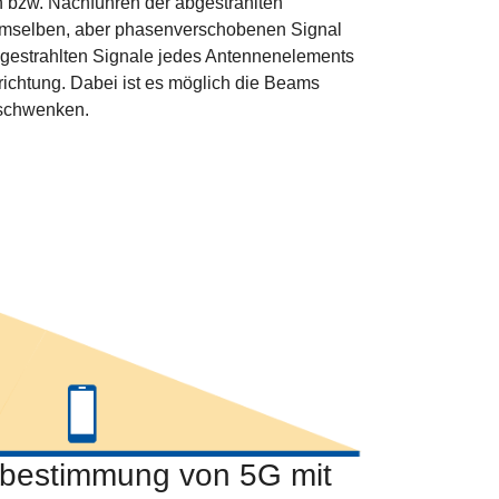
 bzw. Nachführen der abgestrahlten
emselben, aber phasenverschobenen Signal
abgestrahlten Signale jedes Antennenelements
richtung. Dabei ist es möglich die Beams
u schwenken.
sbestimmung von 5G mit