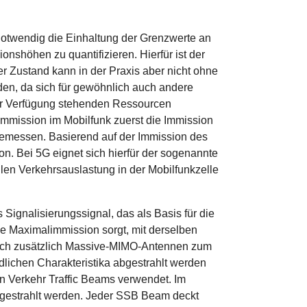
notwendig die Einhaltung der Grenzwerte an
nshöhen zu quantifizieren. Hierfür ist der
r Zustand kann in der Praxis aber nicht ohne
en, da sich für gewöhnlich auch andere
 zur Verfügung stehenden Ressourcen
mission im Mobilfunk zuerst die Immission
 gemessen. Basierend auf der Immission des
on. Bei 5G eignet sich hierfür der sogenannte
en Verkehrsauslastung in der Mobilfunkzelle
ignalisierungssignal, das als Basis für die
ie Maximalimmission sorgt, mit derselben
doch zusätzlich Massive-MIMO-Antennen zum
lichen Charakteristika abgestrahlt werden
n Verkehr Traffic Beams verwendet. Im
gestrahlt werden. Jeder SSB Beam deckt