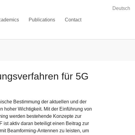
Deutsch
cademics
Publications
Contact
ngsverfahren für 5G
nische Bestimmung der aktuellen und der
 hoher Wichtigkeit. Mit der Einführung von
ing werden bestehende Konzepte zur
st aktiv daran beteiligt einen Beitrag zur
 mit Beamforming-Antennen zu leisten, um