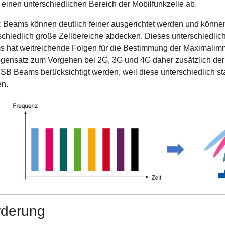
 einen unterschiedlichen Bereich der Mobilfunkzelle ab.
ic Beams können deutlich feiner ausgerichtet werden und kö
schiedlich große Zellbereiche abdecken. Dieses unterschiedlich
 hat weitreichende Folgen für die Bestimmung der Maximali
gensatz zum Vorgehen bei 2G, 3G und 4G daher zusätzlich der
SB Beams berücksichtigt werden, weil diese unterschiedlich st
n.
rderung