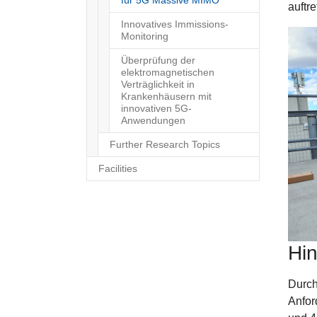
für 5G Massive MIMO
auftr
Innovatives Immissions-
Monitoring
Überprüfung der
elektromagnetischen
Verträglichkeit in
Krankenhäusern mit
innovativen 5G-
Anwendungen
Further Research Topics
Facilities
Hin
Durch
Anfor